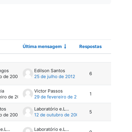
Última mensagem
Respostas
Ações
ngos
Edilson Santos
6
ro de 2006
25 de julho de 2012
ia
Victor Passos
1
eiro de 2011
29 de fevereiro de 2012
tos
Laboratório e.Learning
5
ro de 2009
12 de outubro de 2009
Laboratório e.Learning
Laboratório e.Learning