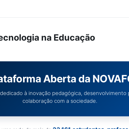
Tecnologia na Educação
lataforma Aberta da NOVA
al dedicado à inovação pedagógica, desenvolvimento p
colaboração com a sociedade.