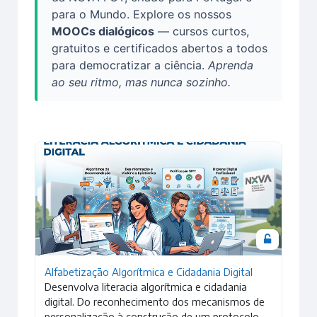
para o Mundo. Explore os nossos
MOOCs dialógicos
— cursos curtos,
gratuitos e certificados abertos a todos
para democratizar a ciência.
Aprenda
ao seu ritmo, mas nunca sozinho.
Imagem da disciplina Alfabetização Algorítmica e Cidadania 
Alfabetização Algorítmica e Cidadania Digital
Desenvolva literacia algorítmica e cidadania
digital. Do reconhecimento dos mecanismos de
personalização à construção de um protocolo