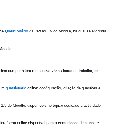
ade
Questionário
da versão 1.9 do Moodle, na qual se encontra
line que permitem rentabilizar várias horas de trabalho, em
e um
questionário
online: configuração, criação de questões e
 1.9 do Moodle
, disponíveis no tópico dedicado à actividade
 plataforma online disponível para a comunidade de alunos e