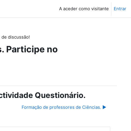
A aceder como visitante
Entrar
 de discussão!
. Participe no
ctividade Questionário.
Formação de professores de Ciências. ▶︎