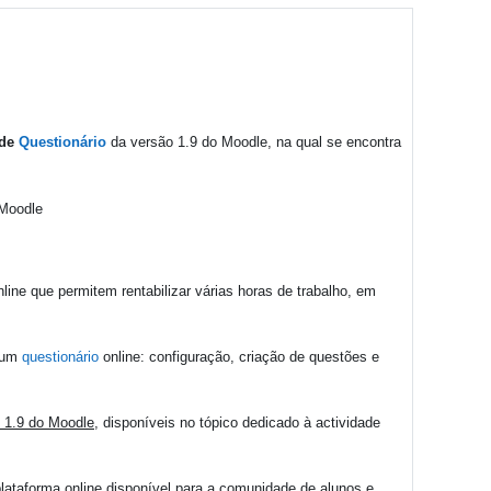
ade
Questionário
da versão 1.9 do Moodle, na qual se encontra
line que permitem rentabilizar várias horas de trabalho, em
e um
questionário
online: configuração, criação de questões e
 1.9 do Moodle
, disponíveis no tópico dedicado à actividade
 plataforma online disponível para a comunidade de alunos e