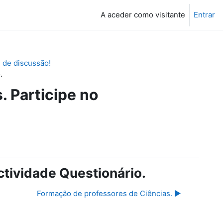
A aceder como visitante
Entrar
 de discussão!
.
. Participe no
ctividade Questionário.
Formação de professores de Ciências. ▶︎