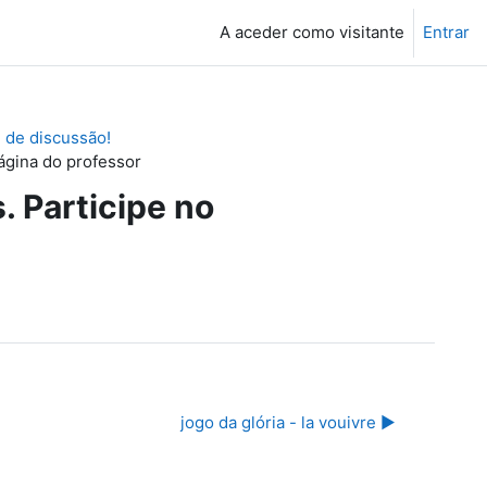
A aceder como visitante
Entrar
 de discussão!
página do professor
. Participe no
jogo da glória - la vouivre ▶︎