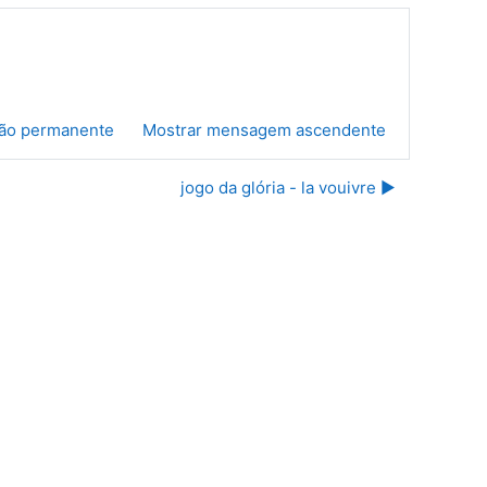
ção permanente
Mostrar mensagem ascendente
jogo da glória - la vouivre ▶︎