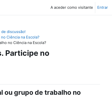
A aceder como visitante
Entrar
 de discussão!
o no Ciência na Escola?
alho no Ciência na Escola?
. Participe no
al ou grupo de trabalho no