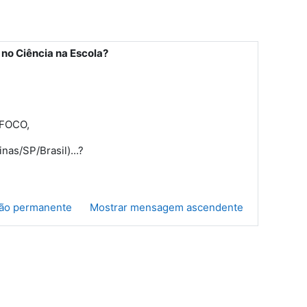
 no Ciência na Escola?
 FOCO,
as/SP/Brasil)...?
ção permanente
Mostrar mensagem ascendente