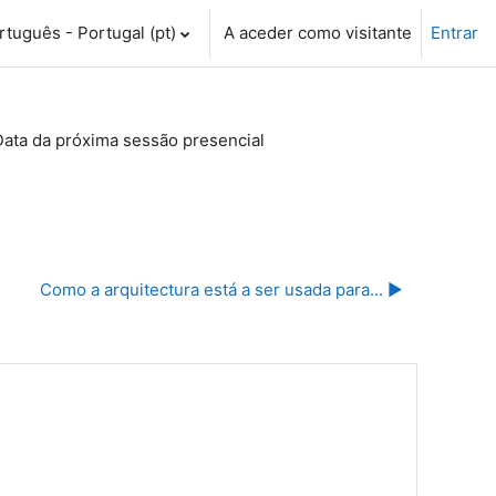
tuguês - Portugal ‎(pt)‎
A aceder como visitante
Entrar
ata da próxima sessão presencial
Como a arquitectura está a ser usada para... ▶︎