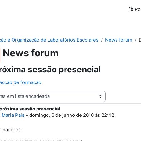
Por
ação e Organização de Laboratórios Escolares
News forum
D
News forum
róxima sessão presencial
 acção de formação
próxima sessão presencial
e respostas: 16
 Maria Pais
-
domingo, 6 de junho de 2010 às 22:42
ormadores