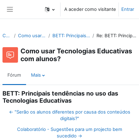
Ir para o conteúdo principal
A aceder como visitante
Entrar
Painel lateral
Cne Recursos
Como usar Tecnologias Educativas com alunos?
BETT: Principais tendências no uso das Tecnologias Educativas
Re: BETT: Principais tendências no uso das Tecnologias Educativas
Como usar Tecnologias Educativas
com alunos?
Fórum
Mais
BETT: Principais tendências no uso das
Tecnologias Educativas
← "Serão os alunos diferentes por causa dos conteúdos
digitais?"
Colaboratório - Sugestões para um projecto bem
sucedido →