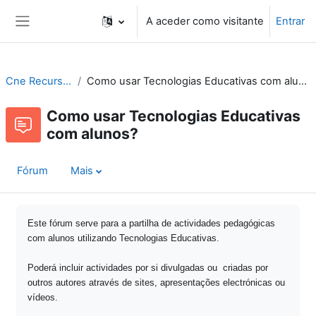
Ir para o conteúdo principal
A aceder como visitante
Entrar
Painel lateral
Cne Recursos
Como usar Tecnologias Educativas com alunos?
Como usar Tecnologias Educativas
com alunos?
Fórum
Mais
Este fórum serve para a partilha de actividades pedagógicas
com alunos utilizando Tecnologias Educativas.
Poderá incluir actividades por si divulgadas ou criadas por
outros autores através de sites, apresentações electrónicas ou
vídeos.