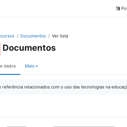
Por
ecursos
Documentos
Ver lista
Documentos
e dados
Mais
referência relacionados com o uso das tecnologias na educaç