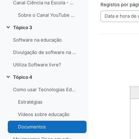
Canal Ciência na Escola - YouTube
Registos por pág
Sobre o Canal YouTube Ciência na Escola
Tópico 3
Contrair
Software na educação
Divulgação de software na educação
Utiliza Software livre?
Tópico 4
Contrair
Como usar Tecnologias Educativas com alunos?
Estratégias
Vídeos sobre educação
Documentos