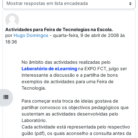
Modo de visualização
Actividades para Feira de Tecnologias na Escola.
Número de respostas: 0
por
Hugo Domingos
-
quarta-feira, 9 de abril de 2008 às
18:36
No âmbito das actividades realizadas pelo
Laboratório de eLearning
na EXPO FCT, julgo ser
interessante a discussão e a partilha de bons
exemplos de actividades para uma Feira de
Tecnologia.
Abrir índice da disciplina
Para começar esta troca de ideias gostava de
partilhar convosco os objectivos pedagógicos que
sustentam as actividades desenvolvidas pelo
Laboratório.
Cada actividade está representada pelo respectivo
guião (pdf), os quais aconselho a consulta antes da