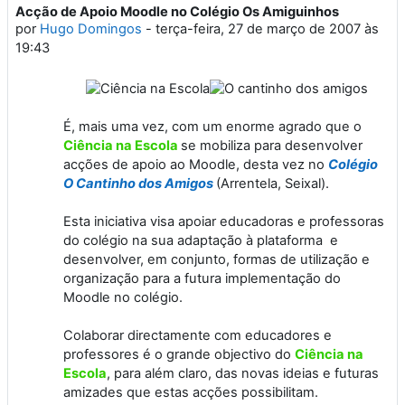
Acção de Apoio Moodle no Colégio Os Amiguinhos
Número de respostas: 3
por
Hugo Domingos
-
terça-feira, 27 de março de 2007 às
19:43
É, mais uma vez, com um enorme agrado que o
Ciência na Escola
se mobiliza para desenvolver
acções de apoio ao Moodle, desta vez no
Colégio
O Cantinho dos Amigos
(Arrentela, Seixal).
Esta iniciativa visa apoiar educadoras e professoras
do colégio na sua adaptação à plataforma e
desenvolver, em conjunto, formas de utilização e
organização para a futura implementação do
Moodle no colégio.
Colaborar directamente com educadores e
professores é o grande objectivo do
Ciência na
Escola
, para além claro, das novas ideias e futuras
amizades que estas acções possibilitam.