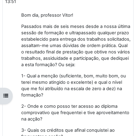
13:51
Bom dia, professor Vitor!
Passados mais de seis meses desde a nossa última
sessão de formação e ultrapassado qualquer prazo
estabelecido para entrega dos trabalhos solicitados,
assaltam-me umas dúvidas de ordem prática. Qual
o resultado final de prestação que obtive nos vários
trabalhos, assiduidade e participação, que dediquei
a esta formação? Ou seja:
1- Qual a menção (suficiente, bom, muito bom, ou
terei mesmo atingido o excelente) e qual o nível
que me foi atribuído na escala de zero a dez) na
formação?
Abrir índice da disciplina
2- Onde e como posso ter acesso ao diploma
comprovativo que frequentei e tive aproveitamento
na acção?
3- Quais os créditos que afinal conquistei ao