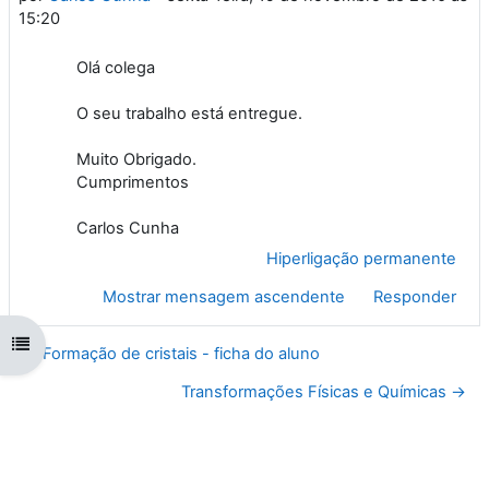
15:20
Olá colega
O seu trabalho está entregue.
Muito Obrigado.
Cumprimentos
Carlos Cunha
Hiperligação permanente
Mostrar mensagem ascendente
Responder
Abrir índice da disciplina
← Formação de cristais - ficha do aluno
Transformações Físicas e Químicas →