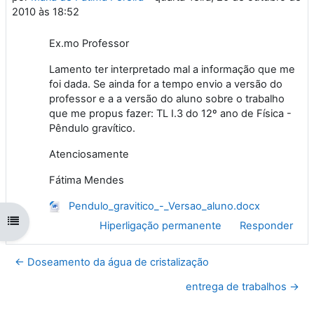
2010 às 18:52
Ex.mo Professor
Lamento ter interpretado mal a informação que me
foi dada. Se ainda for a tempo envio a versão do
professor e a a versão do aluno sobre o trabalho
que me propus fazer: TL I.3 do 12º ano de Física -
Pêndulo gravítico.
Atenciosamente
Fátima Mendes
Pendulo_gravitico_-_Versao_aluno.docx
Abrir índice da disciplina
Hiperligação permanente
Responder
← Doseamento da água de cristalização
entrega de trabalhos →