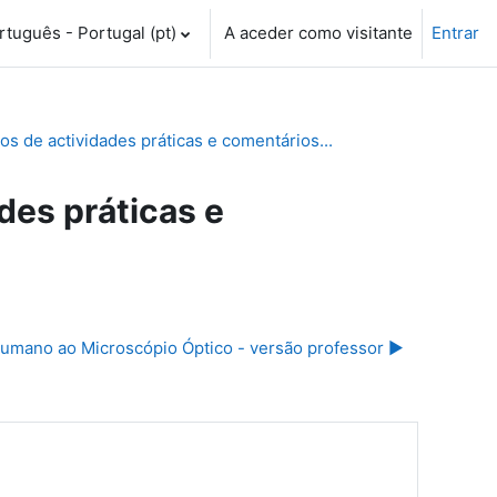
tuguês - Portugal ‎(pt)‎
A aceder como visitante
Entrar
 de actividades práticas e comentários...
es práticas e
mano ao Microscópio Óptico - versão professor ▶︎