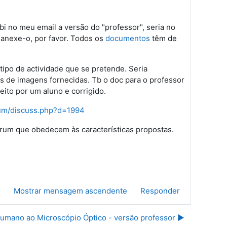
bi no meu email a versão do "professor", seria no
 anexe-o, por favor. Todos os
documentos
têm de
ipo de actividade que se pretende. Seria
 de imagens fornecidas. Tb o doc para o professor
eito por um aluno e corrigido.
orum/discuss.php?d=1994
fórum que obedecem às características propostas.
e
Mostrar mensagem ascendente
Responder
mano ao Microscópio Óptico - versão professor ▶︎