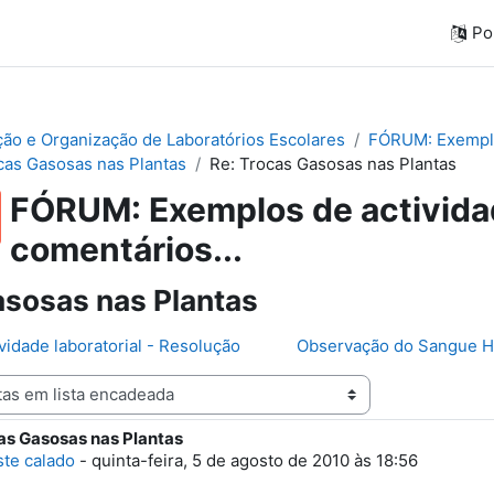
Por
ação e Organização de Laboratórios Escolares
FÓRUM: Exemplos
cas Gasosas nas Plantas
Re: Trocas Gasosas nas Plantas
FÓRUM: Exemplos de actividad
comentários...
sosas nas Plantas
ividade laboratorial - Resolução
Observação do Sangue Hu
as Gasosas nas Plantas
e respostas: 0
ste calado
-
quinta-feira, 5 de agosto de 2010 às 18:56