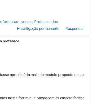
de_formacao-_versao_Professor.doc
Hiperligação permanente
Responder
o professor
ntasse aproximá-la mais do modelo proposto e que
cados neste fórum que obedecem às características