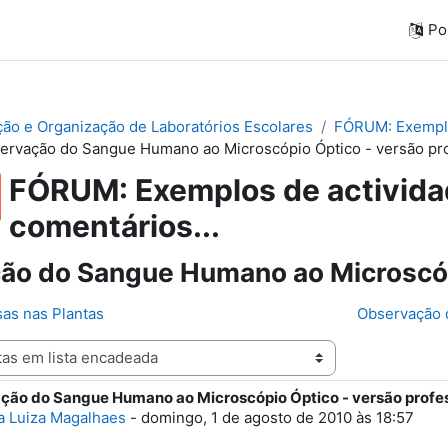
Por
ação e Organização de Laboratórios Escolares
FÓRUM: Exemplos
ervação do Sangue Humano ao Microscópio Óptico - versão pr
FÓRUM: Exemplos de actividad
comentários...
ão do Sangue Humano ao Microscópi
sas nas Plantas
Observação 
ção do Sangue Humano ao Microscópio Óptico - versão profe
e respostas: 1
a Luiza Magalhaes
-
domingo, 1 de agosto de 2010 às 18:57