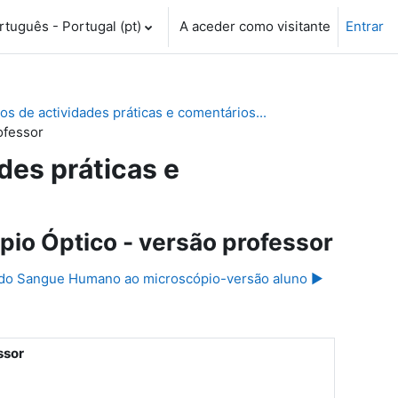
tuguês - Portugal ‎(pt)‎
A aceder como visitante
Entrar
 de actividades práticas e comentários...
ofessor
es práticas e
o Óptico - versão professor
do Sangue Humano ao microscópio-versão aluno ▶︎
ssor