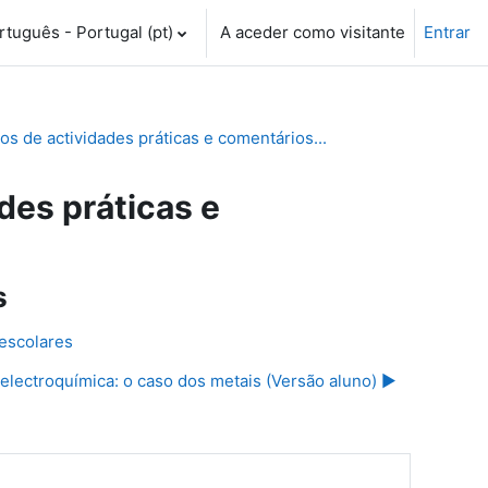
tuguês - Portugal ‎(pt)‎
A aceder como visitante
Entrar
 de actividades práticas e comentários...
es práticas e
s
 escolares
 electroquímica: o caso dos metais (Versão aluno) ▶︎