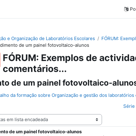
Por
ação e Organização de Laboratórios Escolares
FÓRUM: Exemplos
dimento de um painel fotovoltaico-alunos
FÓRUM: Exemplos de actividad
comentários...
o de um painel fotovoltaico-aluno
balho da formação sobre Organização e gestão dos laboratórios
Série
to de um painel fotovoltaico-alunos
e respostas: 1