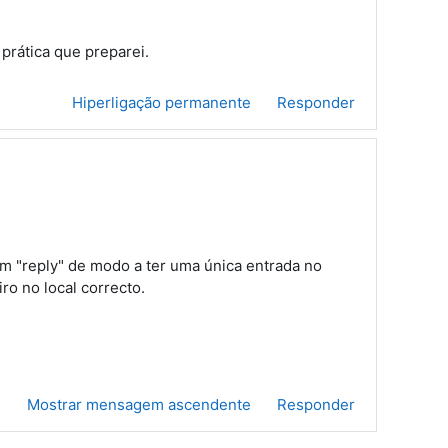
prática que preparei.
Hiperligação permanente
Responder
m "reply" de modo a ter uma única entrada no
o no local correcto.
e
Mostrar mensagem ascendente
Responder