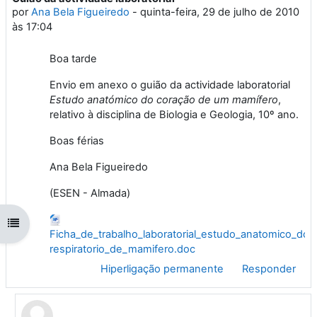
por
Ana Bela Figueiredo
-
quinta-feira, 29 de julho de 2010
às 17:04
Boa tarde
Envio em anexo o guião da actividade laboratorial
Estudo anatómico do coração de um mamífero
,
relativo à disciplina de Biologia e Geologia, 10º ano.
Boas férias
Ana Bela Figueiredo
(ESEN - Almada)
Abrir índice da disciplina
Ficha_de_trabalho_laboratorial_estudo_anatomico_do_
respiratorio_de_mamifero.doc
Hiperligação permanente
Responder