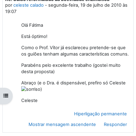
por
celeste calado
-
segunda-feira, 19 de julho de 2010 às
19:07
Olá Fátima
Está óptimo!
Como o Prof. Vítor já esclareceu pretende-se que
os guiões tenham algumas características comuns.
Parabéns pelo excelente trabalho (gostei muito
desta proposta)
Abraço (e o Dra. é dispensável, prefiro só Celeste
)
Abrir índice da disciplina
Celeste
Hiperligação permanente
Mostrar mensagem ascendente
Responder