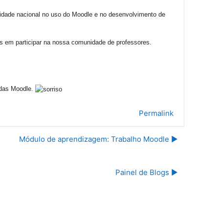
alidade nacional no uso do Moodle e no desenvolvimento de
os em participar na nossa comunidade de professores.
ldas Moodle.
Permalink
Módulo de aprendizagem: Trabalho Moodle ▶︎
Painel de Blogs ▶︎