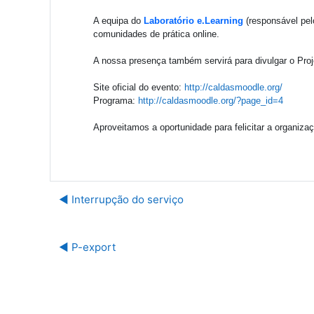
A equipa do
Laboratório e.Learning
(responsável pe
comunidades de prática online.
A nossa presença também servirá para divulgar o Proj
Site oficial do evento:
http://caldasmoodle.org/
Programa:
http://caldasmoodle.org/?page_id=4
Aproveitamos a oportunidade para felicitar a organiz
◀︎ Interrupção do serviço
◀︎ P-export