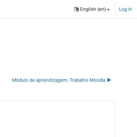
English ‎(en)‎
Log in
Módulo de aprendizagem: Trabalho Moodle ▶︎