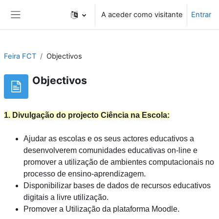
Ir para o conteúdo principal
A aceder como visitante
Entrar
Painel lateral
Feira FCT
Objectivos
Objectivos
1. Divulgação do projecto Ciência na Escola:
Ajudar as escolas e os seus actores educativos a
desenvolverem comunidades educativas on-line e
promover a utilização de ambientes computacionais no
processo de ensino-aprendizagem.
Disponibilizar bases de dados de recursos educativos
digitais a livre utilização.
Promover a Utilização da plataforma Moodle.