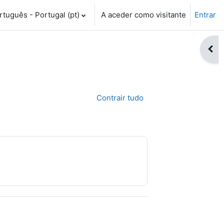
tuguês - Portugal ‎(pt)‎
A aceder como visitante
Entrar
Abri
Contrair tudo