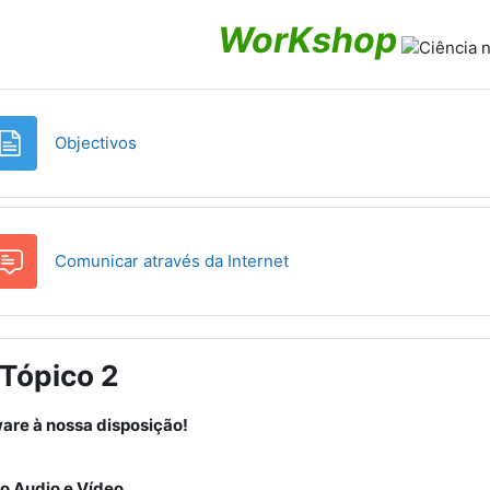
WorKshop
Página
Objectivos
Fórum
Comunicar através da Internet
Tópico 2
are à nossa disposição!
o Audio e Vídeo