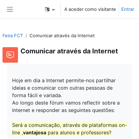
Ir para o conteúdo principal
A aceder como visitante
Entrar
Painel lateral
Feira FCT
Comunicar através da Internet
Comunicar através da Internet
Hoje em dia a Internet permite-nos partilhar
ideias e comunicar com outras pessoas de
forma fácil e variada.
Ao longo deste fórum vamos reflectir sobre a
Internet e responder as seguintes questões:
Será a comunicação, através de plataformas on-
line ,
vantajosa
para alunos e professores?