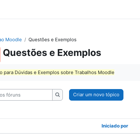
ao Moodle
Questões e Exemplos
Questões e Exemplos
o para Dúvidas e Exemplos sobre Trabalhos Moodle
Criar um novo tópico
 fóruns
Pesquisar nos fóruns
Iniciado por
ópicos. A mostrar 2 de 2 tópicos