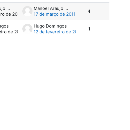
Manoel Araujo Filho
Manoel Araujo Filho
4
iro de 2007
17 de março de 2011
ngos
Hugo Domingos
1
eiro de 2007
12 de fevereiro de 2007