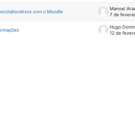
lecolaborativos com o Moodle
7 de fevere
Hugo Domi
animações
12 de fever