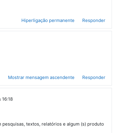
Hiperligação permanente
Responder
e
Mostrar mensagem ascendente
Responder
s 16:18
 pesquisas, textos, relatórios e algum (s) produto