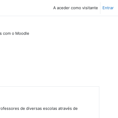
A aceder como visitante
Entrar
os com o Moodle
professores de diversas escolas através de