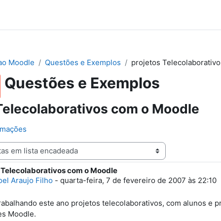
ao Moodle
Questões e Exemplos
projetos Telecolaborativ
Questões e Exemplos
Telecolaborativos com o Moodle
nimações
 Telecolaborativos com o Moodle
e respostas: 4
el Araujo Filho
-
quarta-feira, 7 de fevereiro de 2007 às 22:10
trabalhando este ano projetos telecolaborativos, com alunos e 
es Moodle.