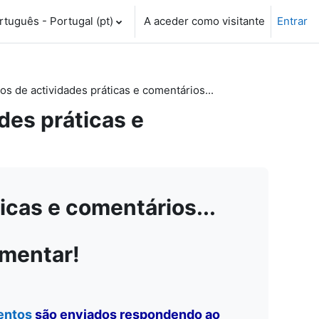
tuguês - Portugal ‎(pt)‎
A aceder como visitante
Entrar
 de actividades práticas e comentários...
es práticas e
cas e comentários...
omentar!
entos
são enviados respondendo ao