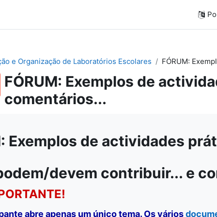
Por
ação e Organização de Laboratórios Escolares
FÓRUM: Exemplos
FÓRUM: Exemplos de actividad
comentários...
Exemplos de actividades práti
podem/devem contribuir... e c
PORTANTE!
ipante abre apenas um único tema. Os vários
docum