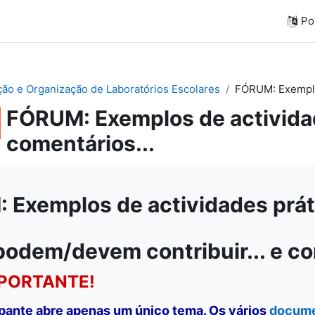
Por
ação e Organização de Laboratórios Escolares
FÓRUM: Exemplos
FÓRUM: Exemplos de actividad
comentários...
Exemplos de actividades práti
podem/devem contribuir... e c
PORTANTE!
ipante abre apenas um único tema. Os vários
docum