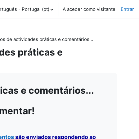
tuguês - Portugal ‎(pt)‎
A aceder como visitante
Entrar
 de actividades práticas e comentários...
es práticas e
cas e comentários...
omentar!
entos
são enviados respondendo ao