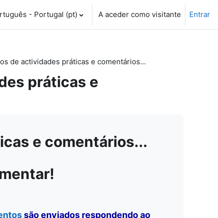
tuguês - Portugal ‎(pt)‎
A aceder como visitante
Entrar
 de actividades práticas e comentários...
es práticas e
cas e comentários...
omentar!
entos
são enviados respondendo ao