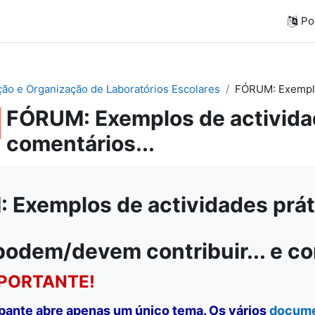
Por
ação e Organização de Laboratórios Escolares
FÓRUM: Exemplos
FÓRUM: Exemplos de actividad
comentários...
Exemplos de actividades práti
podem/devem contribuir... e c
PORTANTE!
ipante abre apenas um único tema. Os vários
docum