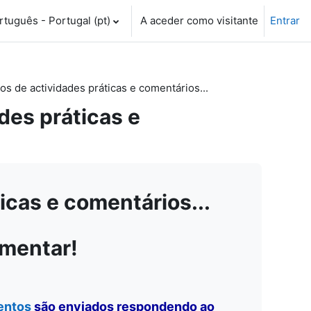
tuguês - Portugal ‎(pt)‎
A aceder como visitante
Entrar
 de actividades práticas e comentários...
es práticas e
cas e comentários...
omentar!
entos
são enviados respondendo ao