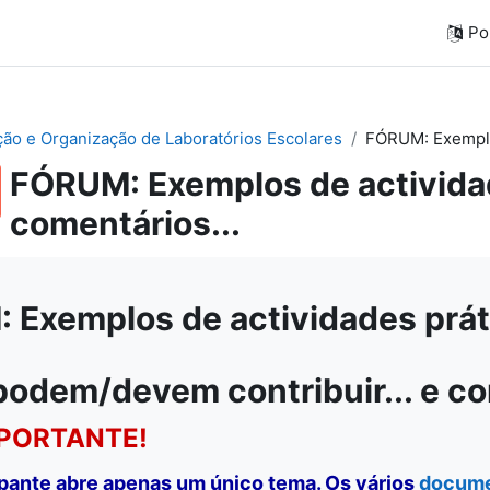
Por
ação e Organização de Laboratórios Escolares
FÓRUM: Exemplos
FÓRUM: Exemplos de actividad
comentários...
Exemplos de actividades práti
podem/devem contribuir... e c
PORTANTE!
ipante abre apenas um único tema. Os vários
docum