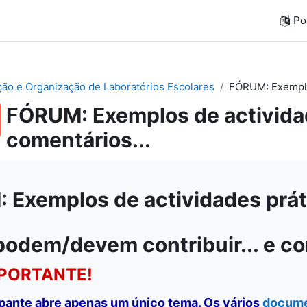
Por
ação e Organização de Laboratórios Escolares
FÓRUM: Exemplos
FÓRUM: Exemplos de actividad
comentários...
Exemplos de actividades práti
podem/devem contribuir... e c
PORTANTE!
ipante abre apenas um único tema. Os vários
docum