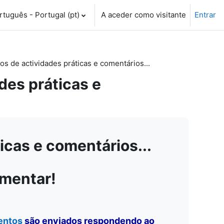
tuguês - Portugal ‎(pt)‎
A aceder como visitante
Entrar
 de actividades práticas e comentários...
es práticas e
cas e comentários...
omentar!
entos
são enviados respondendo ao