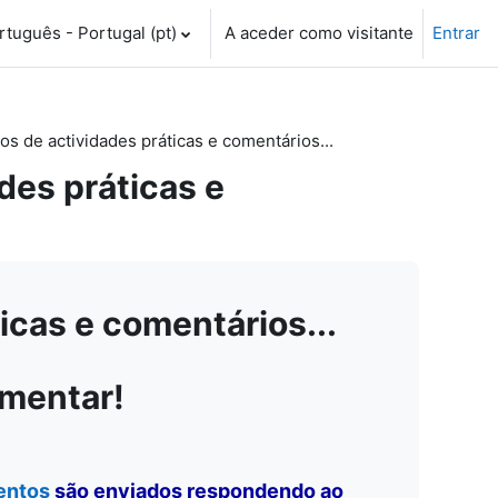
tuguês - Portugal ‎(pt)‎
A aceder como visitante
Entrar
 de actividades práticas e comentários...
es práticas e
cas e comentários...
omentar!
entos
são enviados respondendo ao