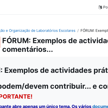
Por
ação e Organização de Laboratórios Escolares
FÓRUM: Exemplos
FÓRUM: Exemplos de actividad
comentários...
Exemplos de actividades práti
podem/devem contribuir... e c
PORTANTE!
ipante abre apenas um único tema. Os vários
docum