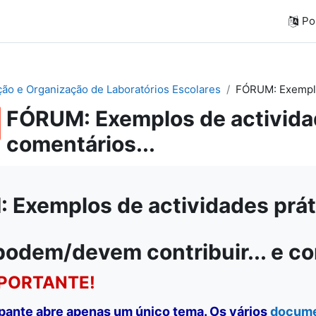
Por
ação e Organização de Laboratórios Escolares
FÓRUM: Exemplos
FÓRUM: Exemplos de actividad
comentários...
Exemplos de actividades práti
podem/devem contribuir... e c
PORTANTE!
ipante abre apenas um único tema. Os vários
docum