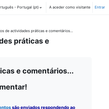
tuguês - Portugal ‎(pt)‎
A aceder como visitante
Entrar
 de actividades práticas e comentários...
es práticas e
cas e comentários...
omentar!
entos
são enviados respondendo ao