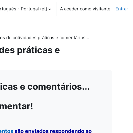
tuguês - Portugal ‎(pt)‎
A aceder como visitante
Entrar
 de actividades práticas e comentários...
es práticas e
cas e comentários...
omentar!
entos
são enviados respondendo ao