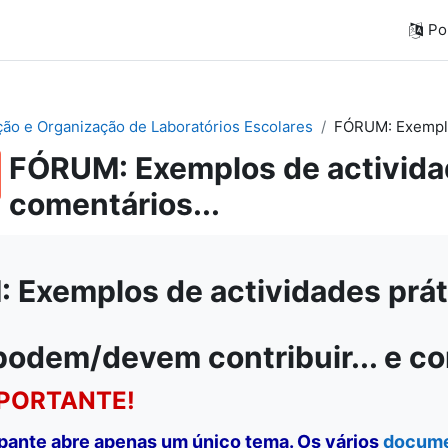
Por
ação e Organização de Laboratórios Escolares
FÓRUM: Exemplos
FÓRUM: Exemplos de actividad
comentários...
Exemplos de actividades práti
podem/devem contribuir... e c
PORTANTE!
ipante abre apenas um único tema. Os vários
docum