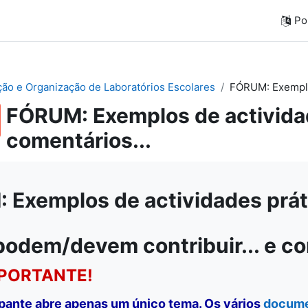
Por
ação e Organização de Laboratórios Escolares
FÓRUM: Exemplos
FÓRUM: Exemplos de actividad
comentários...
Exemplos de actividades práti
podem/devem contribuir... e c
PORTANTE!
ipante abre apenas um único tema. Os vários
docum