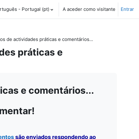
tuguês - Portugal ‎(pt)‎
A aceder como visitante
Entrar
 de actividades práticas e comentários...
es práticas e
cas e comentários...
omentar!
entos
são enviados respondendo ao