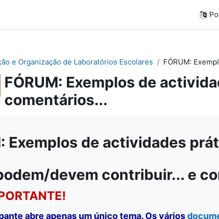
Por
ação e Organização de Laboratórios Escolares
FÓRUM: Exemplos
FÓRUM: Exemplos de actividad
comentários...
Exemplos de actividades práti
podem/devem contribuir... e c
PORTANTE!
ipante abre apenas um único tema. Os vários
docum