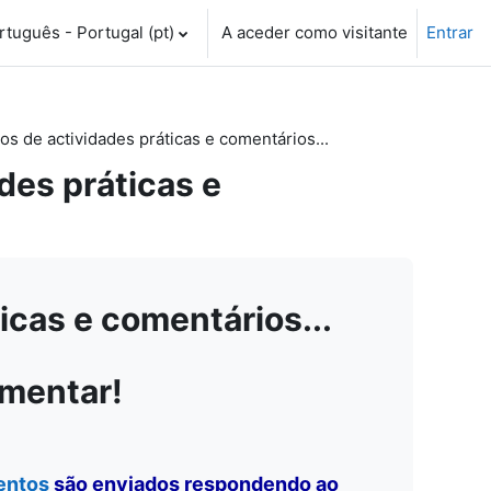
tuguês - Portugal ‎(pt)‎
A aceder como visitante
Entrar
 de actividades práticas e comentários...
es práticas e
cas e comentários...
omentar!
entos
são enviados respondendo ao