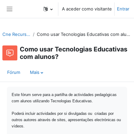
Ir para o conteúdo principal
A aceder como visitante
Entrar
Painel lateral
Cne Recursos
Como usar Tecnologias Educativas com alunos?
Como usar Tecnologias Educativas
com alunos?
Fórum
Mais
Este fórum serve para a partilha de actividades pedagógicas
com alunos utilizando Tecnologias Educativas.
Poderá incluir actividades por si divulgadas ou criadas por
outros autores através de sites, apresentações electrónicas ou
vídeos.