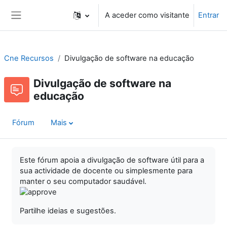
Ir para o conteúdo principal
A aceder como visitante
Entrar
Painel lateral
Cne Recursos
Divulgação de software na educação
Divulgação de software na
educação
Fórum
Mais
Este fórum apoia a divulgação de software útil para a
sua actividade de docente ou simplesmente para
manter o seu computador saudável.
Partilhe ideias e sugestões.