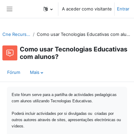
Ir para o conteúdo principal
A aceder como visitante
Entrar
Painel lateral
Cne Recursos
Como usar Tecnologias Educativas com alunos?
Como usar Tecnologias Educativas
com alunos?
Fórum
Mais
Este fórum serve para a partilha de actividades pedagógicas
com alunos utilizando Tecnologias Educativas.
Poderá incluir actividades por si divulgadas ou criadas por
outros autores através de sites, apresentações electrónicas ou
vídeos.