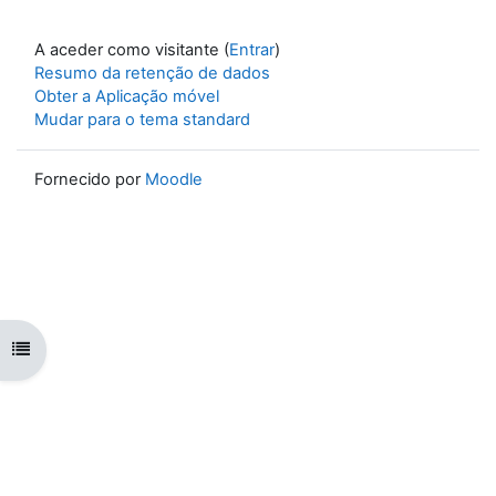
A aceder como visitante (
Entrar
)
Resumo da retenção de dados
Obter a Aplicação móvel
Mudar para o tema standard
Fornecido por
Moodle
Abrir índice da disciplina