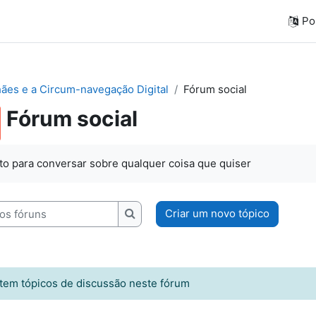
Por
ães e a Circum-navegação Digital
Fórum social
Fórum social
o para conversar sobre qualquer coisa que quiser
Criar um novo tópico
 fóruns
Pesquisar nos fóruns
stem tópicos de discussão neste fórum