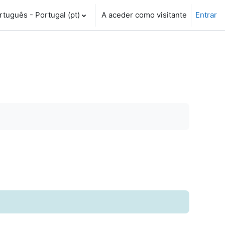
tuguês - Portugal ‎(pt)‎
A aceder como visitante
Entrar