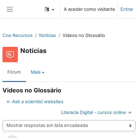
Ir para o conteúdo principal
A aceder como visitante
Entrar
Painel lateral
Cne Recursos
Notícias
Videos no Glossário
Notícias
Fórum
Mais
Videos no Glossário
← Ask a scientist websites
Literacia Digital - cursos online →
Modo de visualização