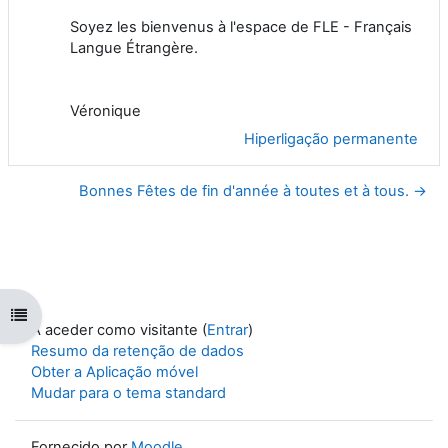
Soyez les bienvenus à l'espace de FLE - Français
Langue Étrangère.
Véronique
Hiperligação permanente
Bonnes Fêtes de fin d'année à toutes et à tous. →
Abrir índice da disciplina
A aceder como visitante (
Entrar
)
Resumo da retenção de dados
Obter a Aplicação móvel
Mudar para o tema standard
Fornecido por
Moodle