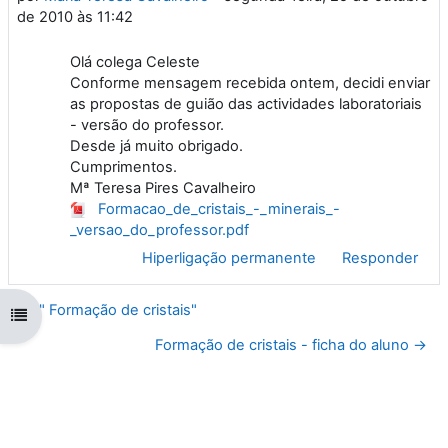
de 2010 às 11:42
Olá colega Celeste
Conforme mensagem recebida ontem, decidi enviar
as propostas de guião das actividades laboratoriais
- versão do professor.
Desde já muito obrigado.
Cumprimentos.
Mª Teresa Pires Cavalheiro
Formacao_de_cristais_-_minerais_-
_versao_do_professor.pdf
Hiperligação permanente
Responder
← " Formação de cristais"
Abrir índice da disciplina
Formação de cristais - ficha do aluno →