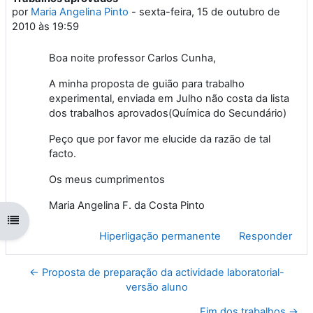
por
Maria Angelina Pinto
-
sexta-feira, 15 de outubro de
2010 às 19:59
Boa noite professor Carlos Cunha,
A minha proposta de guião para trabalho
experimental, enviada em Julho não costa da lista
dos trabalhos aprovados(Química do Secundário)
Peço que por favor me elucide da razão de tal
facto.
Os meus cumprimentos
Maria Angelina F. da Costa Pinto
Abrir índice da disciplina
Hiperligação permanente
Responder
← Proposta de preparação da actividade laboratorial-
versão aluno
Fim dos trabalhos →