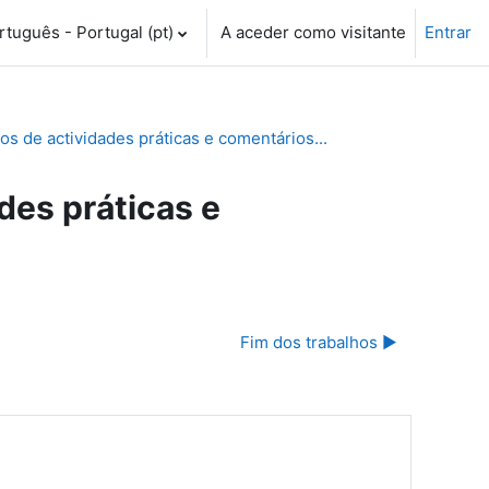
tuguês - Portugal ‎(pt)‎
A aceder como visitante
Entrar
 de actividades práticas e comentários...
es práticas e
Fim dos trabalhos ▶︎