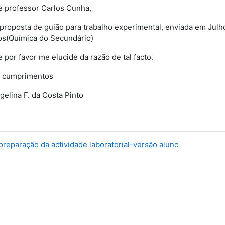
e professor Carlos Cunha,
proposta de guião para trabalho experimental, enviada em Julho
s(Química do Secundário)
 por favor me elucide da razão de tal facto.
 cumprimentos
gelina F. da Costa Pinto
preparação da actividade laboratorial-versão aluno