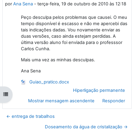
por
Ana Sena
-
terça-feira, 19 de outubro de 2010 às 12:18
Peço desculpa pelos problemas que causei. O meu
tempo disponível é escasso e não me apercebi das
tais indicações dadas. Vou novamente enviar as
duas versões, caso ainda estejam perdidas. A
última versão aluno foi enviada para o professsor
Carlos Cunha.
Mais uma vez as minhas desculpas.
Ana Sena
Guiao_pratico.docx
Hiperligação permanente
Abrir índice da disciplina
Mostrar mensagem ascendente
Responder
← entrega de trabalhos
Doseamento da água de cristalização →