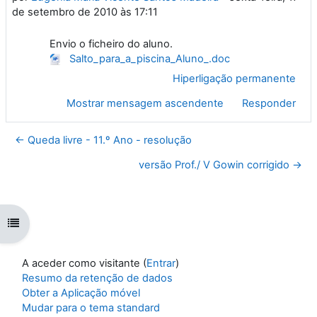
de setembro de 2010 às 17:11
Envio o ficheiro do aluno.
Salto_para_a_piscina_Aluno_.doc
Hiperligação permanente
Mostrar mensagem ascendente
Responder
← Queda livre - 11.º Ano - resolução
versão Prof./ V Gowin corrigido →
Abrir índice da disciplina
A aceder como visitante (
Entrar
)
Resumo da retenção de dados
Obter a Aplicação móvel
Mudar para o tema standard