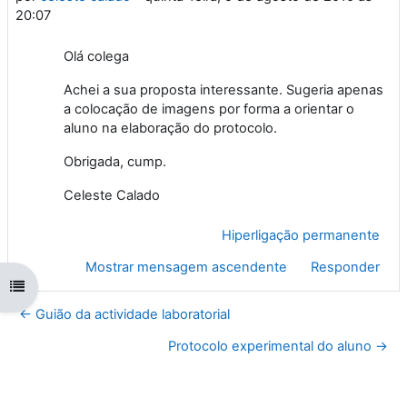
20:07
Olá colega
Achei a sua proposta interessante. Sugeria apenas
a colocação de imagens por forma a orientar o
aluno na elaboração do protocolo.
Obrigada, cump.
Celeste Calado
Hiperligação permanente
Mostrar mensagem ascendente
Responder
Abrir índice da disciplina
← Guião da actividade laboratorial
Protocolo experimental do aluno →